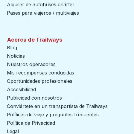
Alquiler de autobuses chárter
Pases para viajeros / multiviajes
Acerca de Trailways
Blog
Noticias
Nuestros operadores
Mis recompensas conducidas
Oportunidades profesionales
Accesibilidad
Publicidad con nosotros
Conviértete en un transportista de Trailways
abre en un
Políticas de viaje y preguntas frecuentes
Política de Privacidad
Legal