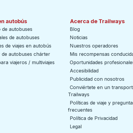
en autobús
Acerca de Trailways
o de autobuses
Blog
ales de autobuses
Noticias
s de viajes en autobús
Nuestros operadores
r de autobuses chárter
Mis recompensas conducid
ara viajeros / multiviajes
Oportunidades profesionale
Accesibilidad
Publicidad con nosotros
Conviértete en un transport
Trailways
abre en una nueva
Políticas de viaje y pregunta
frecuentes
Política de Privacidad
Legal