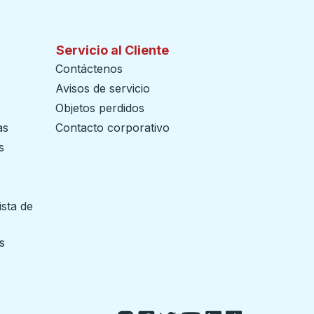
Servicio al Cliente
Contáctenos
Avisos de servicio
Objetos perdidos
as
Contacto corporativo
s
ista de
 pestaña
s