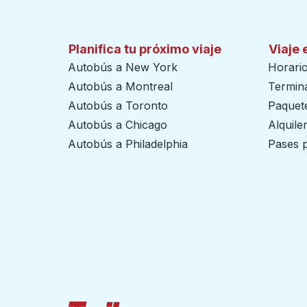
Planifica tu próximo viaje
Viaje 
Autobús a New York
Horari
Autobús a Montreal
Termin
Autobús a Toronto
Paquete
Autobús a Chicago
Alquile
Autobús a Philadelphia
Pases p