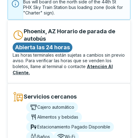
Bus will board on the north side of the 44th St 
PHX Sky Train Station bus loading zone (look for 
"Charter" sign).
Phoenix, AZ Horario de parada de
autobús
Abierta las 24 horas
Las horas terminales están sujetas a cambios sin previo
aviso. Para verificar las horas que se venden los
boletos, llame al terminal o contacte
Atención Al
Cliente
.
Servicios cercanos
Cajero automático
Alimentos y bebidas
Estacionamiento Pagado Disponible
Baños
Wi-Fi