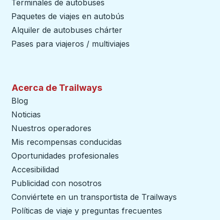
Terminales de autobuses
Paquetes de viajes en autobús
Alquiler de autobuses chárter
Pases para viajeros / multiviajes
Acerca de Trailways
Blog
Noticias
Nuestros operadores
Mis recompensas conducidas
Oportunidades profesionales
Accesibilidad
Publicidad con nosotros
Conviértete en un transportista de Trailways
abre en un
Políticas de viaje y preguntas frecuentes