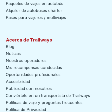
Paquetes de viajes en autobús
Alquiler de autobuses chárter
Pases para viajeros / multiviajes
Acerca de Trailways
Blog
Noticias
Nuestros operadores
Mis recompensas conducidas
Oportunidades profesionales
Accesibilidad
Publicidad con nosotros
Conviértete en un transportista de Trailways
abre en un
Políticas de viaje y preguntas frecuentes
Política de Privacidad