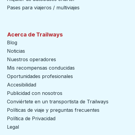
Pases para viajeros / multiviajes
Acerca de Trailways
Blog
Noticias
Nuestros operadores
Mis recompensas conducidas
Oportunidades profesionales
Accesibilidad
Publicidad con nosotros
Conviértete en un transportista de Trailways
abre en un
Políticas de viaje y preguntas frecuentes
Política de Privacidad
Legal