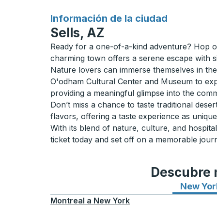
para
Información de la ciudad
Sells, AZ
Ready for a one-of-a-kind adventure? Hop o
charming town offers a serene escape with s
Nature lovers can immerse themselves in the
O'odham Cultural Center and Museum to explore 
providing a meaningful glimpse into the commu
Don’t miss a chance to taste traditional dese
flavors, offering a taste experience as uniqu
With its blend of nature, culture, and hospita
ticket today and set off on a memorable journ
Descubre n
New Yor
Montreal
a
New York