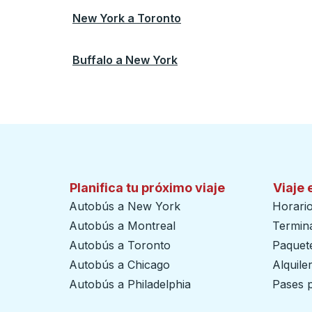
New York
a
Toronto
Buffalo
a
New York
Planifica tu próximo viaje
Viaje 
Autobús a New York
Horari
Autobús a Montreal
Termin
Autobús a Toronto
Paquete
Autobús a Chicago
Alquile
Autobús a Philadelphia
Pases p