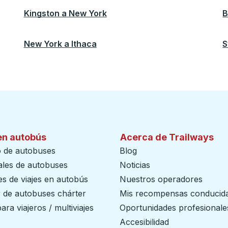
Kingston
a
New York
B
New York
a
Ithaca
S
en autobús
Acerca de Trailways
o de autobuses
Blog
ales de autobuses
Noticias
s de viajes en autobús
Nuestros operadores
r de autobuses chárter
Mis recompensas conducid
ara viajeros / multiviajes
Oportunidades profesionale
Accesibilidad