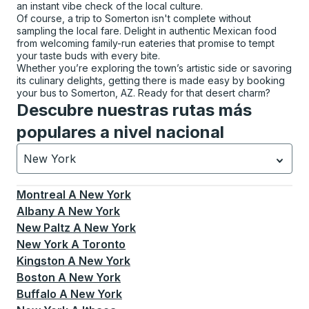
an instant vibe check of the local culture.
Of course, a trip to Somerton isn't complete without
sampling the local fare. Delight in authentic Mexican food
from welcoming family-run eateries that promise to tempt
your taste buds with every bite.
Whether you’re exploring the town’s artistic side or savoring
its culinary delights, getting there is made easy by booking
your bus to Somerton, AZ. Ready for that desert charm?
Descubre nuestras rutas más
populares a nivel nacional
New York
Currently selected: New York.
La selección está activa
Montreal
A
New York
Albany
A
New York
New Paltz
A
New York
New York
A
Toronto
Kingston
A
New York
Boston
A
New York
Buffalo
A
New York