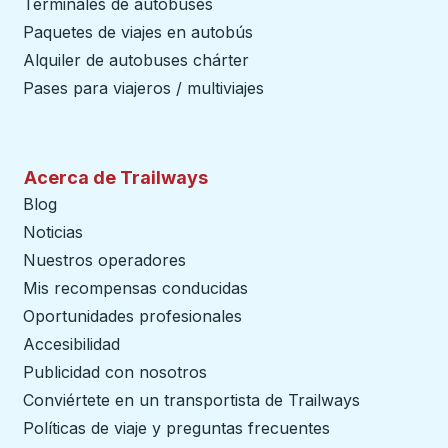
Terminales de autobuses
Paquetes de viajes en autobús
Alquiler de autobuses chárter
Pases para viajeros / multiviajes
Acerca de Trailways
Blog
Noticias
Nuestros operadores
Mis recompensas conducidas
Oportunidades profesionales
Accesibilidad
Publicidad con nosotros
Conviértete en un transportista de Trailways
abre en un
Políticas de viaje y preguntas frecuentes