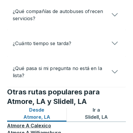
¿Qué compañías de autobuses ofrecen
servicios?
¿Cuánto tiempo se tarda?
¿Qué pasa si mi pregunta no está en la
lista?
Otras rutas populares para
Atmore, LA y Slidell, LA
Desde
Ir a
Rutas de autobuses desde Atmore, LA
Rutas de autobuses a Slidell
Atmore, LA
Slidell, LA
Atmore
A
Calexico
Atmore
A
Williamsburg