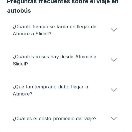
Preguntas frecuentes sobre el viaje en
autobús
¿Cuánto tiempo se tarda en llegar de
Atmore a Slidell?
¿Cuántos buses hay desde Atmore a
Slidell?
¿Qué tan temprano debo llegar a
Atmore?
¿Cuál es el costo promedio del viaje?