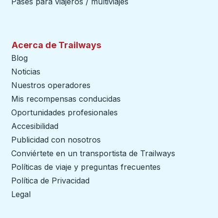
Pases para viajeros / multiviajes
Acerca de Trailways
Blog
Noticias
Nuestros operadores
Mis recompensas conducidas
Oportunidades profesionales
Accesibilidad
Publicidad con nosotros
Conviértete en un transportista de Trailways
abre en un
Políticas de viaje y preguntas frecuentes
Política de Privacidad
Legal