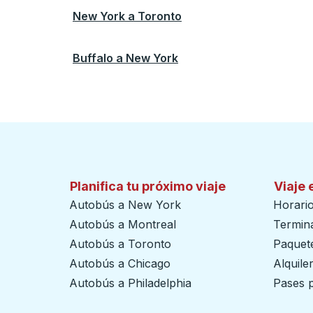
New York
a
Toronto
Buffalo
a
New York
Planifica tu próximo viaje
Viaje 
Autobús a New York
Horari
Autobús a Montreal
Termin
Autobús a Toronto
Paquete
Autobús a Chicago
Alquile
Autobús a Philadelphia
Pases p