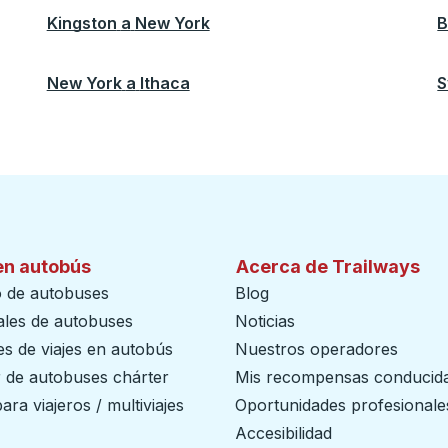
Kingston
a
New York
B
New York
a
Ithaca
S
en autobús
Acerca de Trailways
o de autobuses
Blog
ales de autobuses
Noticias
s de viajes en autobús
Nuestros operadores
r de autobuses chárter
Mis recompensas conducid
ara viajeros / multiviajes
Oportunidades profesionale
Accesibilidad