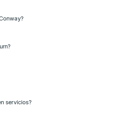
 Conway?
urn?
n servicios?