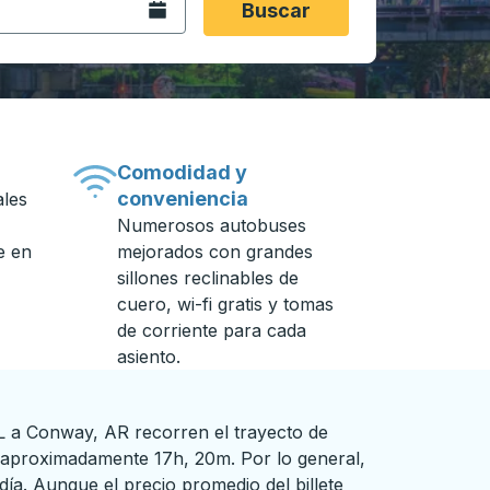
Abra el calendario.
Buscar
Comodidad y
conveniencia
ales
Numerosos autobuses
e en
mejorados con grandes
sillones reclinables de
cuero, wi-fi gratis y tomas
de corriente para cada
asiento.
 a Conway, AR recorren el trayecto de
aproximadamente 17h, 20m. Por lo general,
ía. Aunque el precio promedio del billete