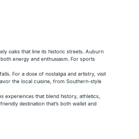
y oaks that line its historic streets. Auburn
g both energy and enthusiasm. For sports
. For a dose of nostalgia and artistry, visit
savor the local cuisine, from Southern-style
 experiences that blend history, athletics,
friendly destination that’s both wallet and