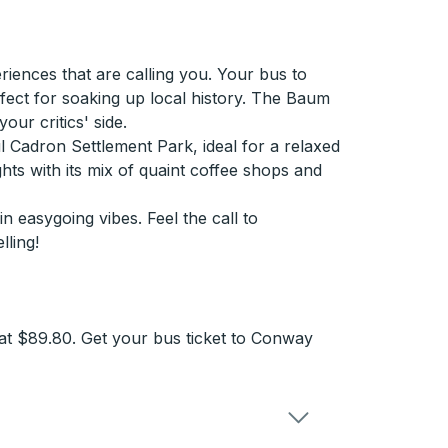
iences that are calling you. Your bus to
fect for soaking up local history. The Baum
ur critics' side.
ul Cadron Settlement Park, ideal for a relaxed
hts with its mix of quaint coffee shops and
 easygoing vibes. Feel the call to
ling!
at $89.80. Get your bus ticket to Conway