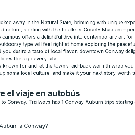
ked away in the Natural State, brimming with unique exper
nd nature, starting with the Faulkner County Museum – per
campus offers a delightful dive into contemporary art for yo
 outdoorsy type will feel right at home exploring the peacef
d you desire a taste of local flavor, downtown Conway delig
shines through every bite.
known for and let the town’s laid-back warmth wrap you in
 some local culture, and make it your next story worth tel
e el viaje en autobús
 to Conway. Trailways has 1 Conway-Auburn trips starting 
e Auburn a Conway?