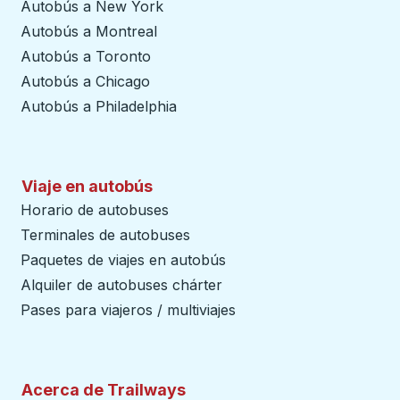
Autobús a New York
Autobús a Montreal
Autobús a Toronto
Autobús a Chicago
Autobús a Philadelphia
Viaje en autobús
Horario de autobuses
Terminales de autobuses
Paquetes de viajes en autobús
Alquiler de autobuses chárter
Pases para viajeros / multiviajes
Acerca de Trailways