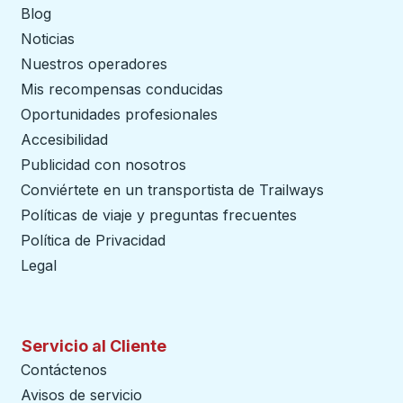
Blog
Noticias
Nuestros operadores
Mis recompensas conducidas
Oportunidades profesionales
Accesibilidad
Publicidad con nosotros
Conviértete en un transportista de Trailways
abre en un
Políticas de viaje y preguntas frecuentes
Política de Privacidad
Legal
Servicio al Cliente
Contáctenos
Avisos de servicio