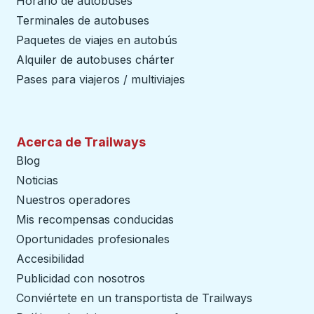
Horario de autobuses
Terminales de autobuses
Paquetes de viajes en autobús
Alquiler de autobuses chárter
Pases para viajeros / multiviajes
Acerca de Trailways
Blog
Noticias
Nuestros operadores
Mis recompensas conducidas
Oportunidades profesionales
Accesibilidad
Publicidad con nosotros
Conviértete en un transportista de Trailways
abre en un