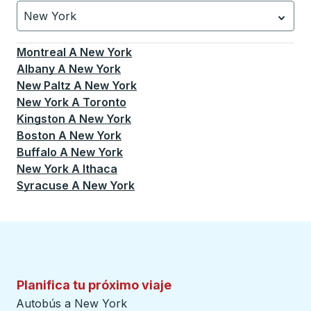
New York
Currently selected: New York.
La selección está activa
Montreal
A
New York
Albany
A
New York
New Paltz
A
New York
New York
A
Toronto
Kingston
A
New York
Boston
A
New York
Buffalo
A
New York
New York
A
Ithaca
Syracuse
A
New York
Planifica tu próximo viaje
Autobús a New York