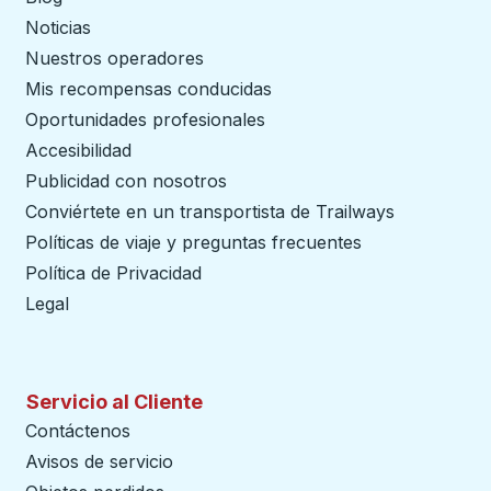
Noticias
Nuestros operadores
Mis recompensas conducidas
Oportunidades profesionales
Accesibilidad
Publicidad con nosotros
Conviértete en un transportista de Trailways
abre en un
Políticas de viaje y preguntas frecuentes
Política de Privacidad
Legal
Servicio al Cliente
Contáctenos
Avisos de servicio