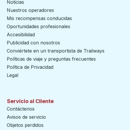
Noticias
Nuestros operadores
Mis recompensas conducidas
Oportunidades profesionales
Accesibilidad
Publicidad con nosotros
Conviértete en un transportista de Trailways
abre en un
Políticas de viaje y preguntas frecuentes
Política de Privacidad
Legal
Servicio al Cliente
Contáctenos
Avisos de servicio
Objetos perdidos