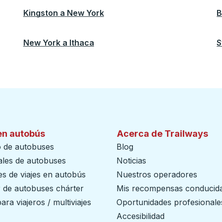
Kingston
a
New York
B
New York
a
Ithaca
S
en autobús
Acerca de Trailways
o de autobuses
Blog
ales de autobuses
Noticias
s de viajes en autobús
Nuestros operadores
r de autobuses chárter
Mis recompensas conducid
ara viajeros / multiviajes
Oportunidades profesionale
Accesibilidad