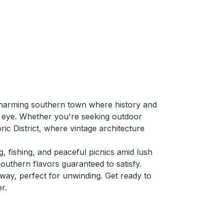
 charming southern town where history and
e eye. Whether you're seeking outdoor
oric District, where vintage architecture
, fishing, and peaceful picnics amid lush
southern flavors guaranteed to satisfy.
way, perfect for unwinding. Get ready to
r.