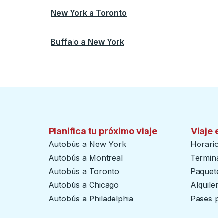
New York
a
Toronto
Buffalo
a
New York
Planifica tu próximo viaje
Viaje 
Autobús a New York
Horari
Autobús a Montreal
Termin
Autobús a Toronto
Paquete
Autobús a Chicago
Alquile
Autobús a Philadelphia
Pases p