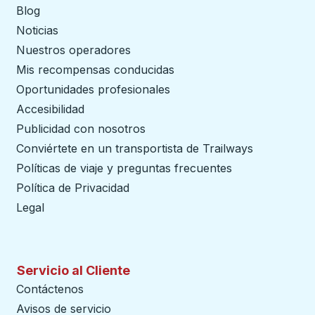
Blog
Noticias
Nuestros operadores
Mis recompensas conducidas
Oportunidades profesionales
Accesibilidad
Publicidad con nosotros
Conviértete en un transportista de Trailways
abre en un
Políticas de viaje y preguntas frecuentes
Política de Privacidad
Legal
Servicio al Cliente
Contáctenos
Avisos de servicio