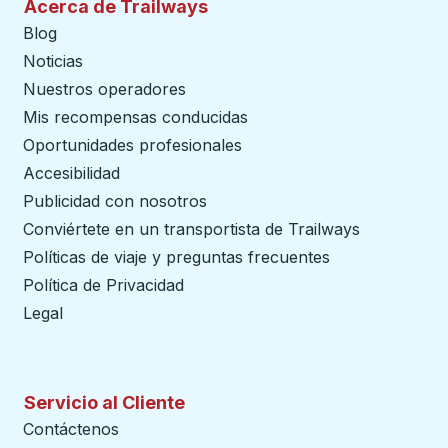
Acerca de Trailways
Blog
Noticias
Nuestros operadores
Mis recompensas conducidas
Oportunidades profesionales
Accesibilidad
Publicidad con nosotros
Conviértete en un transportista de Trailways
abre en un
Políticas de viaje y preguntas frecuentes
Política de Privacidad
Legal
Servicio al Cliente
Contáctenos