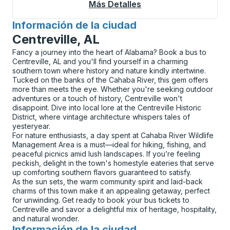
Más Detalles
Acerca De Moultrie (T
Información de la ciudad
para
Centreville, AL
Fancy a journey into the heart of Alabama? Book a bus to
Centreville, AL and you'll find yourself in a charming
southern town where history and nature kindly intertwine.
Tucked on the banks of the Cahaba River, this gem offers
more than meets the eye. Whether you're seeking outdoor
adventures or a touch of history, Centreville won't
disappoint. Dive into local lore at the Centreville Historic
District, where vintage architecture whispers tales of
yesteryear.
For nature enthusiasts, a day spent at Cahaba River Wildlife
Management Area is a must—ideal for hiking, fishing, and
peaceful picnics amid lush landscapes. If you’re feeling
peckish, delight in the town's homestyle eateries that serve
up comforting southern flavors guaranteed to satisfy.
As the sun sets, the warm community spirit and laid-back
charms of this town make it an appealing getaway, perfect
for unwinding. Get ready to book your bus tickets to
Centreville and savor a delightful mix of heritage, hospitality,
and natural wonder.
Información de la ciudad