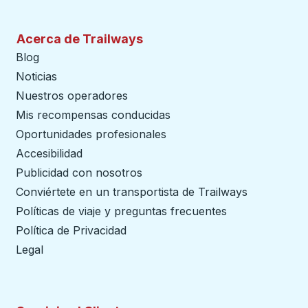
Acerca de Trailways
Blog
Noticias
Nuestros operadores
Mis recompensas conducidas
Oportunidades profesionales
Accesibilidad
Publicidad con nosotros
Conviértete en un transportista de Trailways
abre en un
Políticas de viaje y preguntas frecuentes
Política de Privacidad
Legal