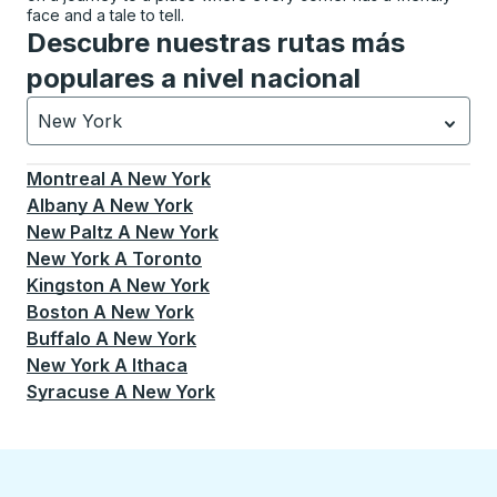
face and a tale to tell.
Descubre nuestras rutas más
populares a nivel nacional
New York
Currently selected: New York.
La selección está activa
Montreal
A
New York
Albany
A
New York
New Paltz
A
New York
New York
A
Toronto
Kingston
A
New York
Boston
A
New York
Buffalo
A
New York
New York
A
Ithaca
Syracuse
A
New York