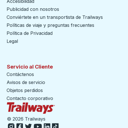
Accesibilidad
Publicidad con nosotros
Conviértete en un transportista de Trailways
abre en un
Políticas de viaje y preguntas frecuentes
Política de Privacidad
Legal
Servicio al Cliente
Contáctenos
Avisos de servicio
Objetos perdidos
Contacto corporativo
Página de inicio de Trailways
©
2026 Trailways