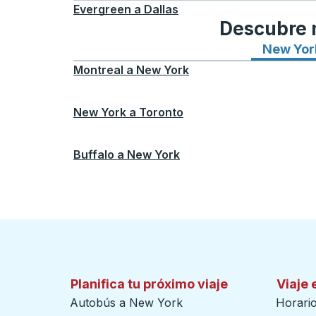
Evergreen
a
Dallas
Descubre n
New Yor
Montreal
a
New York
New York
a
Toronto
Buffalo
a
New York
Planifica tu próximo viaje
Viaje 
Autobús a New York
Horari