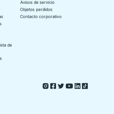
Avisos de servicio
Objetos perdidos
as
Contacto corporativo
s
ista de
 pestaña
s