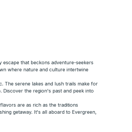
ely escape that beckons adventure-seekers
town where nature and culture intertwine
c. The serene lakes and lush trails make for
p. Discover the region's past and peek into
avors are as rich as the traditions
hing getaway. It's all aboard to Evergreen,