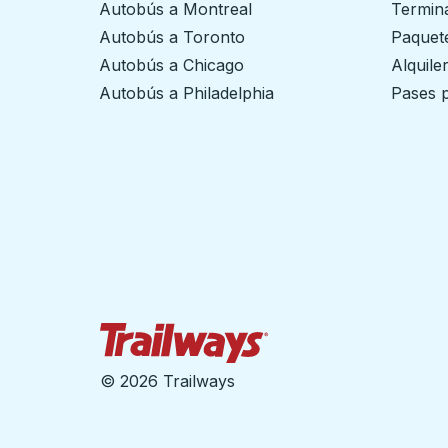
Autobús a Montreal
Termin
Autobús a Toronto
Paquete
Autobús a Chicago
Alquile
Autobús a Philadelphia
Pases p
Página de inicio de Tra
©
2026 Trailways