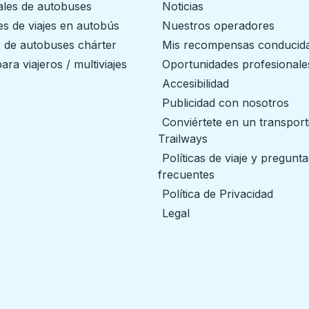
ales de autobuses
Noticias
s de viajes en autobús
Nuestros operadores
r de autobuses chárter
Mis recompensas conducid
ara viajeros / multiviajes
Oportunidades profesionale
Accesibilidad
Publicidad con nosotros
Conviértete en un transport
Trailways
abre en una nueva
Políticas de viaje y pregunta
frecuentes
Política de Privacidad
Legal
ilways