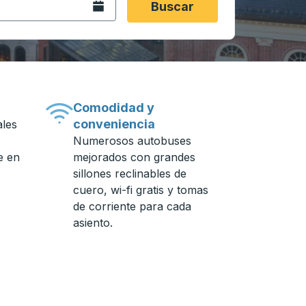
Abra el calendario.
Buscar
Comodidad y
conveniencia
ales
Numerosos autobuses
e en
mejorados con grandes
sillones reclinables de
cuero, wi-fi gratis y tomas
de corriente para cada
asiento.
n de autobuses.