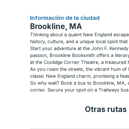
para
Información de la ciudad
Brookline, MA
Thinking about a quaint New England escape?
history, culture, and a unique local spirit that
Start your adventure at the John F. Kennedy N
passion, Brookline Booksmith offers a literary
at the Coolidge Corner Theatre, a treasured h
As you roam the streets, the vibrant hum of l
classic New England charm, promising a feast
So why wait? Book a bus to Brookline, MA, a
corner. Secure your spot on a Trailways bus 
Otras rutas