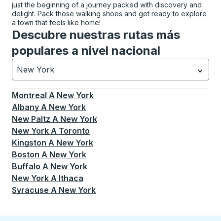
just the beginning of a journey packed with discovery and
delight. Pack those walking shoes and get ready to explore
a town that feels like home!
Descubre nuestras rutas más
populares a nivel nacional
New York
Currently selected: New York.
La selección está activa
Montreal
A
New York
Albany
A
New York
New Paltz
A
New York
New York
A
Toronto
Kingston
A
New York
Boston
A
New York
Buffalo
A
New York
New York
A
Ithaca
Syracuse
A
New York