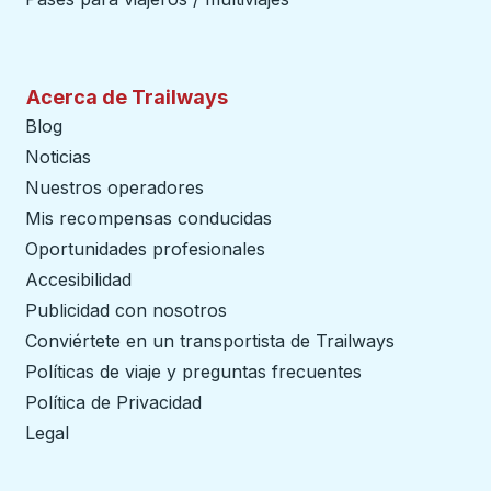
Acerca de Trailways
Blog
Noticias
Nuestros operadores
Mis recompensas conducidas
Oportunidades profesionales
Accesibilidad
Publicidad con nosotros
Conviértete en un transportista de Trailways
abre en un
Políticas de viaje y preguntas frecuentes
Política de Privacidad
Legal