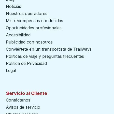
Noticias
Nuestros operadores
Mis recompensas conducidas
Oportunidades profesionales
Accesibilidad
Publicidad con nosotros
Conviértete en un transportista de Trailways
abre en un
Políticas de viaje y preguntas frecuentes
Política de Privacidad
Legal
Servicio al Cliente
Contáctenos
Avisos de servicio