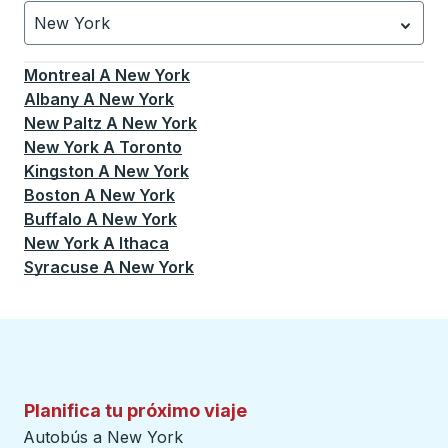
New York
Currently selected: New York.
La selección está activa
Montreal
A
New York
Albany
A
New York
New Paltz
A
New York
New York
A
Toronto
Kingston
A
New York
Boston
A
New York
Buffalo
A
New York
New York
A
Ithaca
Syracuse
A
New York
Planifica tu próximo viaje
Autobús a New York