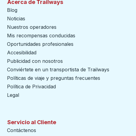
Acerca de Trailways
Blog
Noticias
Nuestros operadores
Mis recompensas conducidas
Oportunidades profesionales
Accesibilidad
Publicidad con nosotros
Conviértete en un transportista de Trailways
abre en un
Políticas de viaje y preguntas frecuentes
Política de Privacidad
Legal
Servicio al Cliente
Contáctenos