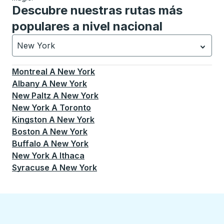
Descubre nuestras rutas más
populares a nivel nacional
New York
Currently selected: New York.
La selección está activa
Montreal
A
New York
Albany
A
New York
New Paltz
A
New York
New York
A
Toronto
Kingston
A
New York
Boston
A
New York
Buffalo
A
New York
New York
A
Ithaca
Syracuse
A
New York