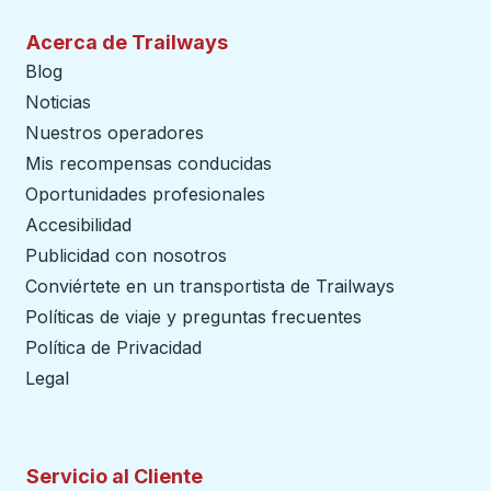
Acerca de Trailways
Blog
Noticias
Nuestros operadores
Mis recompensas conducidas
Oportunidades profesionales
Accesibilidad
Publicidad con nosotros
Conviértete en un transportista de Trailways
abre en un
Políticas de viaje y preguntas frecuentes
Política de Privacidad
Legal
Servicio al Cliente