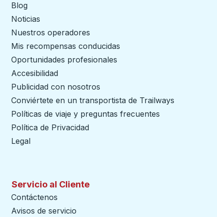
Blog
Noticias
Nuestros operadores
Mis recompensas conducidas
Oportunidades profesionales
Accesibilidad
Publicidad con nosotros
Conviértete en un transportista de Trailways
abre en un
Políticas de viaje y preguntas frecuentes
Política de Privacidad
Legal
Servicio al Cliente
Contáctenos
Avisos de servicio