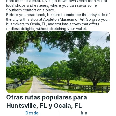
boat tours, is a must. Dive into downtown Ocala for a mix of
local shops and eateries, where you can savor some
Southern comfort on a plate.
Before you head back, be sure to embrace the artsy side of
the city with a stop at Appleton Museum of Art. So grab your
bus tickets to Ocala, FL, and trot into a town that offers
endless delights, without stretching your wallet.
Otras rutas populares para
Huntsville, FL y Ocala, FL
Desde
Ir a