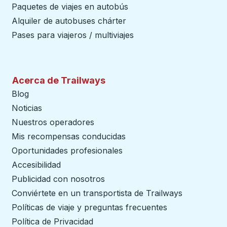
Paquetes de viajes en autobús
Alquiler de autobuses chárter
Pases para viajeros / multiviajes
Acerca de Trailways
Blog
Noticias
Nuestros operadores
Mis recompensas conducidas
Oportunidades profesionales
Accesibilidad
Publicidad con nosotros
Conviértete en un transportista de Trailways
abre en un
Políticas de viaje y preguntas frecuentes
Política de Privacidad