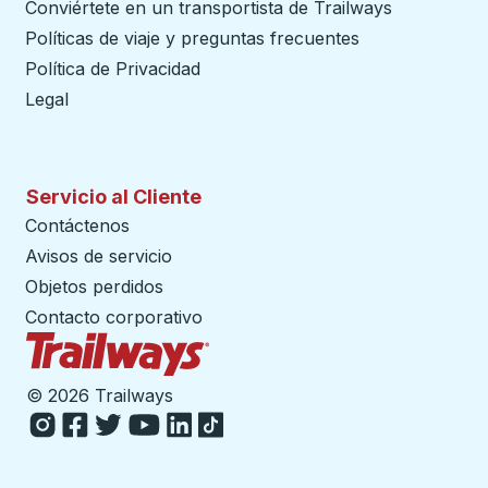
Conviértete en un transportista de Trailways
abre en un
Políticas de viaje y preguntas frecuentes
Política de Privacidad
Legal
Servicio al Cliente
Contáctenos
Avisos de servicio
Objetos perdidos
Contacto corporativo
Página de inicio de Trailways
©
2026 Trailways