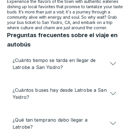
Experience the flavors of the town with authentic eateries
dishing up local favorites that promise to tantalize your taste
buds. It’s more than just a visit; it's a journey through a
community alive with energy and soul. So why wait? Grab
your bus ticket to San Ysidro, CA, and embark on a trip
where culture and charm are just around the corner.
Preguntas frecuentes sobre el viaje en
autobús
¿Cuánto tiempo se tarda en llegar de
Latrobe a San Ysidro?
¿Cuántos buses hay desde Latrobe a San
Ysidro?
¿Qué tan temprano debo llegar a
Latrobe?