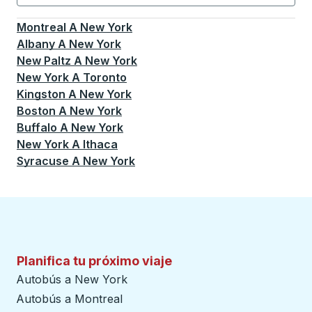
Currently selected: New York.
La selección está activa
Montreal
A
New York
Albany
A
New York
New Paltz
A
New York
New York
A
Toronto
Kingston
A
New York
Boston
A
New York
Buffalo
A
New York
New York
A
Ithaca
Syracuse
A
New York
Planifica tu próximo viaje
Autobús a New York
Autobús a Montreal