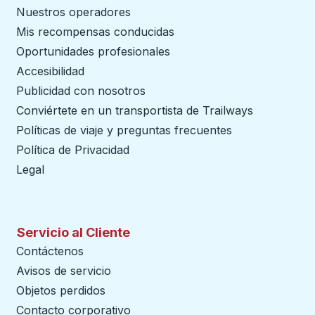
Nuestros operadores
Mis recompensas conducidas
Oportunidades profesionales
Accesibilidad
Publicidad con nosotros
Conviértete en un transportista de Trailways
abre en un
Políticas de viaje y preguntas frecuentes
Política de Privacidad
Legal
Servicio al Cliente
Contáctenos
Avisos de servicio
Objetos perdidos
Contacto corporativo