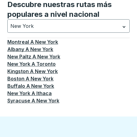
Descubre nuestras rutas más
populares a nivel nacional
New York
Currently selected: New York.
La selección está activa
Montreal
A
New York
Albany
A
New York
New Paltz
A
New York
New York
A
Toronto
Kingston
A
New York
Boston
A
New York
Buffalo
A
New York
New York
A
Ithaca
Syracuse
A
New York