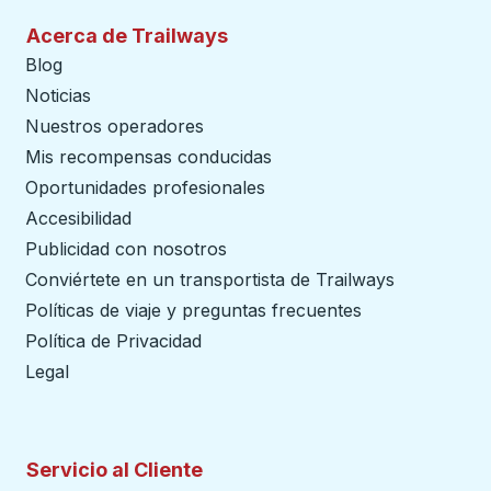
Acerca de Trailways
Blog
Noticias
Nuestros operadores
Mis recompensas conducidas
Oportunidades profesionales
Accesibilidad
Publicidad con nosotros
Conviértete en un transportista de Trailways
abre en un
Políticas de viaje y preguntas frecuentes
Política de Privacidad
Legal
Servicio al Cliente