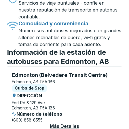
Servicios de viaje puntuales - confíe en
nuestra reputación de transporte en autobús
confiable.
Comodidad y conveniencia
Numerosos autobuses mejorados con grandes
sillones reclinables de cuero, wi-fi gratis y
tomas de corriente para cada asiento.
Información de la estación de
autobuses para Edmonton, AB
Curbside Stop, utilice las teclas de flecha o la tecla
Edmonton (Belvedere Transit Centre)
Edmonton, AB T5A 1B6
Curbside Stop
Curbside Stop
DIRECCIÓN
Fort Rd & 129 Ave
Edmonton, AB T5A 1B6
Número de teléfono
(800) 858-8555
Más Detalles
Acerca De Edmonton (