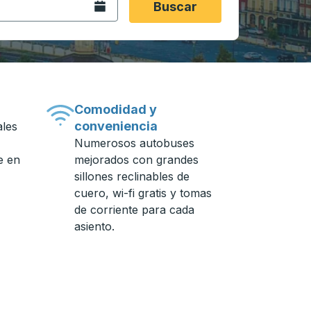
Abra el calendario.
Buscar
Comodidad y
conveniencia
ales
Numerosos autobuses
e en
mejorados con grandes
sillones reclinables de
cuero, wi-fi gratis y tomas
de corriente para cada
asiento.
n de autobuses.