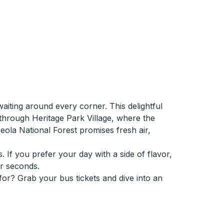
waiting around every corner. This delightful
r through Heritage Park Village, where the
ceola National Forest promises fresh air,
. If you prefer your day with a side of flavor,
or seconds.
 for? Grab your bus tickets and dive into an