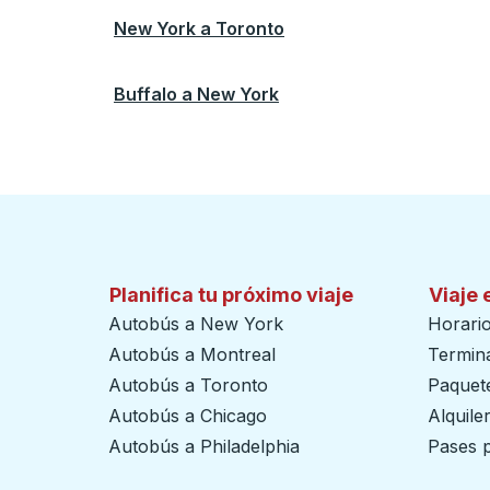
New York
a
Toronto
Buffalo
a
New York
Planifica tu próximo viaje
Viaje 
Autobús a New York
Horari
Autobús a Montreal
Termin
Autobús a Toronto
Paquete
Autobús a Chicago
Alquile
Autobús a Philadelphia
Pases p