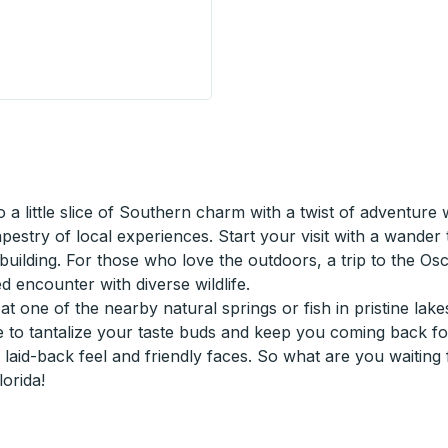
side Stop
a little slice of Southern charm with a twist of adventure 
tapestry of local experiences. Start your visit with a wande
 building. For those who love the outdoors, a trip to the Os
 encounter with diverse wildlife.
at one of the nearby natural springs or fish in pristine lakes
re to tantalize your taste buds and keep you coming back f
s laid-back feel and friendly faces. So what are you waiting
lorida!