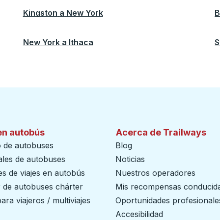
Kingston
a
New York
B
New York
a
Ithaca
S
en autobús
Acerca de Trailways
o de autobuses
Blog
ales de autobuses
Noticias
s de viajes en autobús
Nuestros operadores
r de autobuses chárter
Mis recompensas conducid
ara viajeros / multiviajes
Oportunidades profesionale
Accesibilidad