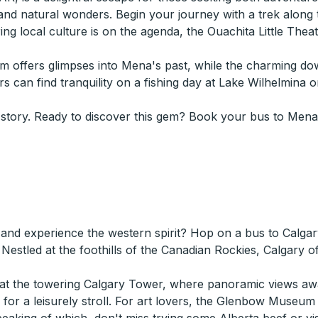
 and natural wonders. Begin your journey with a trek along
oring local culture is on the agenda, the Ouachita Little Th
seum offers glimpses into Mena's past, while the charming 
ers can find tranquility on a fishing day at Lake Wilhelmina
 story. Ready to discover this gem? Book your bus to Mena,
 and experience the western spirit? Hop on a bus to Calgar
Nestled at the foothills of the Canadian Rockies, Calgary o
y at the towering Calgary Tower, where panoramic views awa
k for a leisurely stroll. For art lovers, the Glenbow Museum