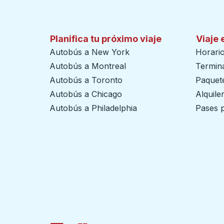
Planifica tu próximo viaje
Viaje 
Autobús a New York
Horari
Autobús a Montreal
Termin
Autobús a Toronto
Paquete
Autobús a Chicago
Alquile
Autobús a Philadelphia
Pases p