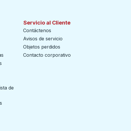
Servicio al Cliente
Contáctenos
Avisos de servicio
Objetos perdidos
as
Contacto corporativo
s
ista de
 pestaña
s