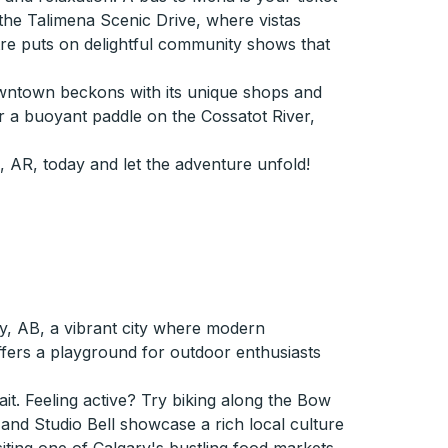
 the Talimena Scenic Drive, where vistas
eatre puts on delightful community shows that
downtown beckons with its unique shops and
 or a buoyant paddle on the Cossatot River,
 AR, today and let the adventure unfold!
y, AB, a vibrant city where modern
ffers a playground for outdoor enthusiasts
it. Feeling active? Try biking along the Bow
 and Studio Bell showcase a rich local culture