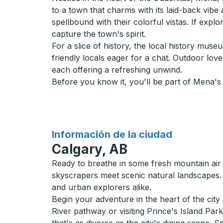
to a town that charms with its laid-back vibe
spellbound with their colorful vistas. If expl
capture the town's spirit.
For a slice of history, the local history mu
friendly locals eager for a chat. Outdoor lov
each offering a refreshing unwind.
Before you know it, you'll be part of Mena's
para
Información de la ciudad
Calgary, AB
Ready to breathe in some fresh mountain air
skyscrapers meet scenic natural landscapes. 
and urban explorers alike.
Begin your adventure in the heart of the cit
River pathway or visiting Prince's Island Par