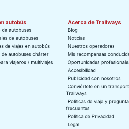
en autobús
Acerca de Trailways
o de autobuses
Blog
ales de autobuses
Noticias
s de viajes en autobús
Nuestros operadores
r de autobuses chárter
Mis recompensas conducid
ara viajeros / multiviajes
Oportunidades profesionale
Accesibilidad
Publicidad con nosotros
Conviértete en un transport
Trailways
abre en una nueva
Políticas de viaje y pregunta
frecuentes
Política de Privacidad
Legal