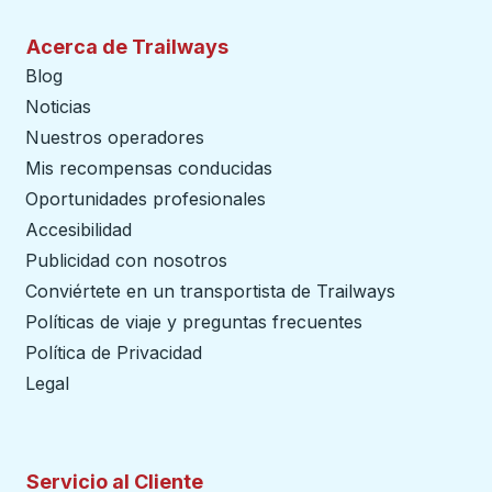
Acerca de Trailways
Blog
Noticias
Nuestros operadores
Mis recompensas conducidas
Oportunidades profesionales
Accesibilidad
Publicidad con nosotros
Conviértete en un transportista de Trailways
abre en un
Políticas de viaje y preguntas frecuentes
Política de Privacidad
Legal
Servicio al Cliente