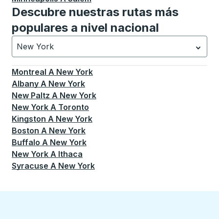
Descubre nuestras rutas más
populares a nivel nacional
New York
Currently selected: New York.
La selección está activa
Montreal
A
New York
Albany
A
New York
New Paltz
A
New York
New York
A
Toronto
Kingston
A
New York
Boston
A
New York
Buffalo
A
New York
New York
A
Ithaca
Syracuse
A
New York