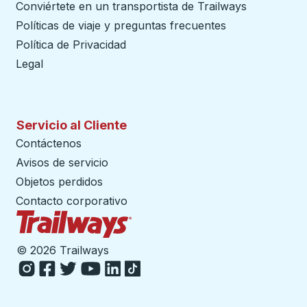
Conviértete en un transportista de Trailways
abre en un
Políticas de viaje y preguntas frecuentes
Política de Privacidad
Legal
Servicio al Cliente
Contáctenos
Avisos de servicio
Objetos perdidos
Contacto corporativo
Página de inicio de Trailways
©
2026 Trailways