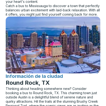
your heart's content.
Catch a bus to Mississauga to discover a town that perfectly
balances urban excitement with laid-back relaxation. With all
it offers, you might just find yourself coming back for more.
Información de la ciudad
para
Round Rock, TX
Thinking about heading somewhere new? Consider
booking a bus to Round Rock, TX. This charming town just
outside Austin is a delightful blend of serene nature and
quirky attractions. Hit the trails at the stunning Brushy Creek
Regional Trail, where the scenic views are as inviting as the