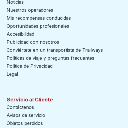
Noticias
Nuestros operadores
Mis recompensas conducidas
Oportunidades profesionales
Accesibilidad
Publicidad con nosotros
Conviértete en un transportista de Trailways
abre en un
Políticas de viaje y preguntas frecuentes
Política de Privacidad
Legal
Servicio al Cliente
Contáctenos
Avisos de servicio
Objetos perdidos