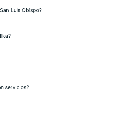
 San Luis Obispo?
lika?
n servicios?