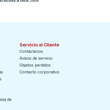
Servicio al Cliente
Contáctenos
Avisos de servicio
Objetos perdidos
as
Contacto corporativo
s
ista de
 pestaña