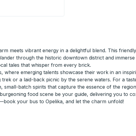
 (Railroad Museum) Curbside Stop
 meets vibrant energy in a delightful blend. This friendly
Wander through the historic downtown district and immerse 
ocal tales that whisper from every brick.
us, where emerging talents showcase their work in an inspirin
 trek or a laid-back picnic by the serene waters. For a taste
, small-batch spirits that capture the essence of the region
 burgeoning food scene be your guide, delivering you to co
—book your bus to Opelika, and let the charm unfold!