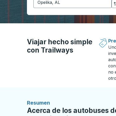
Haga clic para cambiar sus selecciones de origen y destino
Viajar hecho simple
Pre
Uno
con Trailways
inv
aut
con
no 
otro
Resumen
Acerca de los autobuses d