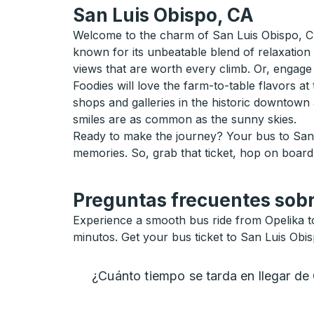
San Luis Obispo, CA
Welcome to the charm of San Luis Obispo, CA,
known for its unbeatable blend of relaxation
views that are worth every climb. Or, engage i
Foodies will love the farm-to-table flavors a
shops and galleries in the historic downtown
smiles are as common as the sunny skies.
Ready to make the journey? Your bus to San L
memories. So, grab that ticket, hop on board, 
Preguntas frecuentes sobr
Experience a smooth bus ride from Opelika to
minutos. Get your bus ticket to San Luis Obi
¿Cuánto tiempo se tarda en llegar de