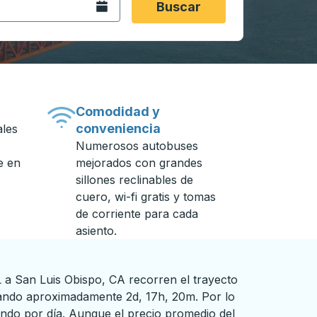
Abra el calendario.
Buscar
Comodidad y
conveniencia
ales
Numerosos autobuses
e en
mejorados con grandes
sillones reclinables de
cuero, wi-fi gratis y tomas
de corriente para cada
asiento.
 a San Luis Obispo, CA recorren el trayecto
ando aproximadamente 2d, 17h, 20m. Por lo
ndo por día. Aunque el precio promedio del