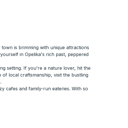
 town is brimming with unique attractions
yourself in Opelika's rich past, peppered
g setting. If you're a nature lover, hit the
 of local craftsmanship, visit the bustling
.
zy cafes and family-run eateries. With so