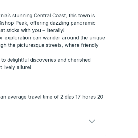
a’s stunning Central Coast, this town is
Bishop Peak, offering dazzling panoramic
 sticks with you – literally!
d for exploration can wander around the unique
gh the picturesque streets, where friendly
to delightful discoveries and cherished
lively allure!
an average travel time of 2 días 17 horas 20