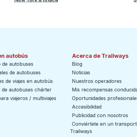
en autobús
Acerca de Trailways
o de autobuses
Blog
ales de autobuses
Noticias
s de viajes en autobús
Nuestros operadores
r de autobuses chárter
Mis recompensas conducid
ara viajeros / multiviajes
Oportunidades profesionale
Accesibilidad
Publicidad con nosotros
Conviértete en un transport
Trailways
abre en una nueva