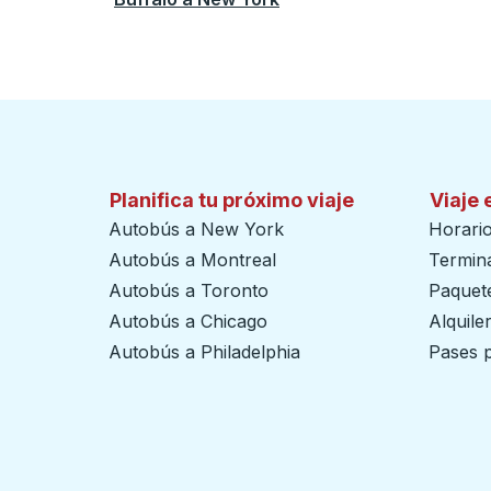
Planifica tu próximo viaje
Viaje 
Autobús a New York
Horari
Autobús a Montreal
Termin
Autobús a Toronto
Paquete
Autobús a Chicago
Alquile
Autobús a Philadelphia
Pases p