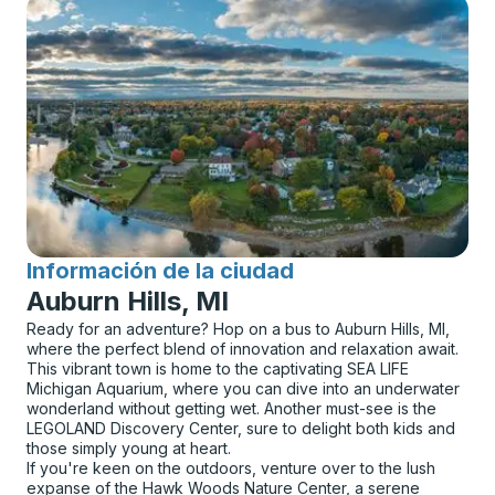
Información de la ciudad
para
Auburn Hills, MI
Ready for an adventure? Hop on a bus to Auburn Hills, MI,
where the perfect blend of innovation and relaxation await.
This vibrant town is home to the captivating SEA LIFE
Michigan Aquarium, where you can dive into an underwater
wonderland without getting wet. Another must-see is the
LEGOLAND Discovery Center, sure to delight both kids and
those simply young at heart.
If you're keen on the outdoors, venture over to the lush
expanse of the Hawk Woods Nature Center, a serene