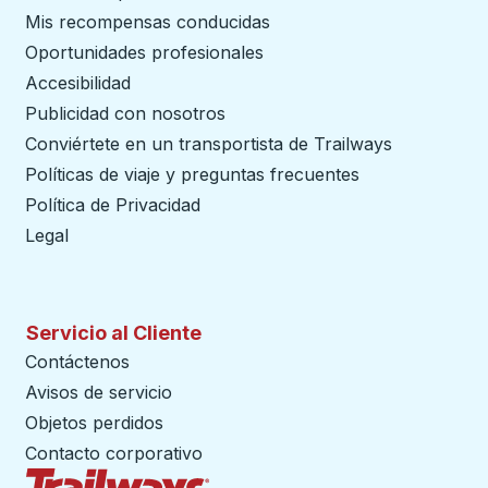
Mis recompensas conducidas
Oportunidades profesionales
Accesibilidad
Publicidad con nosotros
Conviértete en un transportista de Trailways
abre en un
Políticas de viaje y preguntas frecuentes
Política de Privacidad
Legal
Servicio al Cliente
Contáctenos
Avisos de servicio
Objetos perdidos
Contacto corporativo
Página de inicio de Trailways