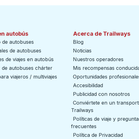
en autobús
Acerca de Trailways
o de autobuses
Blog
ales de autobuses
Noticias
s de viajes en autobús
Nuestros operadores
r de autobuses chárter
Mis recompensas conducid
ara viajeros / multiviajes
Oportunidades profesionale
Accesibilidad
Publicidad con nosotros
Conviértete en un transport
Trailways
abre en una nueva
Políticas de viaje y pregunta
frecuentes
Política de Privacidad