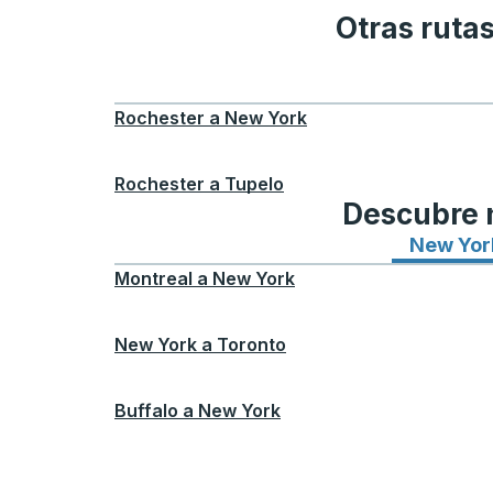
Otras ruta
Rochester
a
New York
Rochester
a
Tupelo
Descubre n
New Yor
Montreal
a
New York
New York
a
Toronto
Buffalo
a
New York