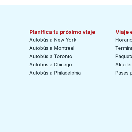
Planifica tu próximo viaje
Viaje 
Autobús a New York
Horari
Autobús a Montreal
Termin
Autobús a Toronto
Paquete
Autobús a Chicago
Alquile
Autobús a Philadelphia
Pases p