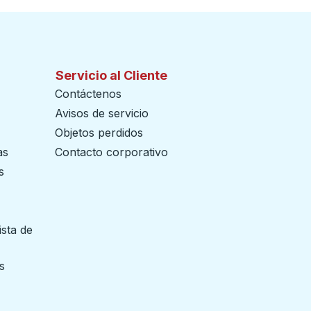
Servicio al Cliente
Contáctenos
Avisos de servicio
Objetos perdidos
as
Contacto corporativo
s
ista de
 pestaña
s