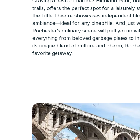
Craving a dash of nature? Highland Park, hom
trails, offers the perfect spot for a leisurely 
the Little Theatre showcases independent fi
ambiance—ideal for any cinephile. And just 
Rochester’s culinary scene will pull you in wi
everything from beloved garbage plates to in
its unique blend of culture and charm, Roches
favorite getaway.