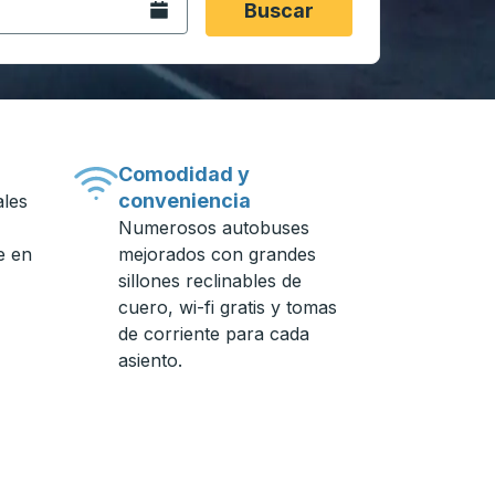
Abra el calendario.
Buscar
Comodidad y
conveniencia
ales
Numerosos autobuses
e en
mejorados con grandes
sillones reclinables de
cuero, wi-fi gratis y tomas
de corriente para cada
asiento.
e autobuses.