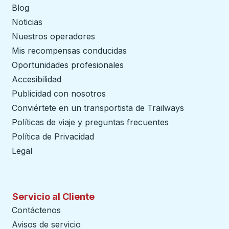
Blog
Noticias
Nuestros operadores
Mis recompensas conducidas
Oportunidades profesionales
Accesibilidad
Publicidad con nosotros
Conviértete en un transportista de Trailways
abre en un
Políticas de viaje y preguntas frecuentes
Política de Privacidad
Legal
Servicio al Cliente
Contáctenos
Avisos de servicio