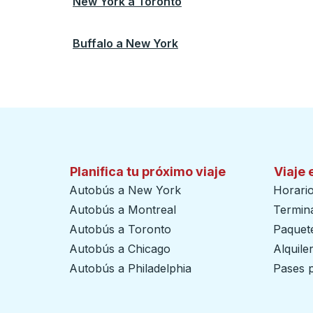
New York
a
Toronto
Buffalo
a
New York
Planifica tu próximo viaje
Viaje 
Autobús a New York
Horari
Autobús a Montreal
Termin
Autobús a Toronto
Paquete
Autobús a Chicago
Alquile
Autobús a Philadelphia
Pases p