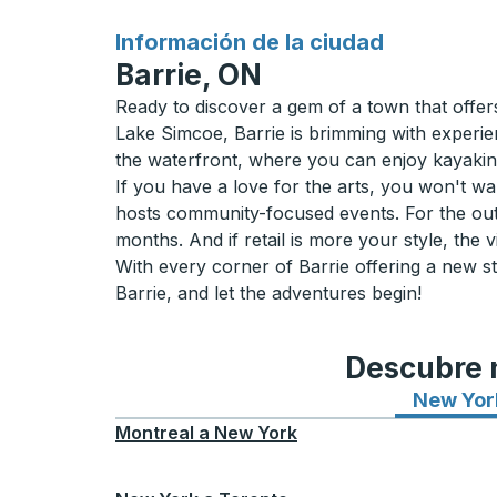
para
Información de la ciudad
Barrie, ON
Ready to discover a gem of a town that offe
Lake Simcoe, Barrie is brimming with experien
the waterfront, where you can enjoy kayaking
If you have a love for the arts, you won't w
hosts community-focused events. For the outd
months. And if retail is more your style, the
With every corner of Barrie offering a new st
Barrie, and let the adventures begin!
Descubre n
New Yor
Montreal
a
New York