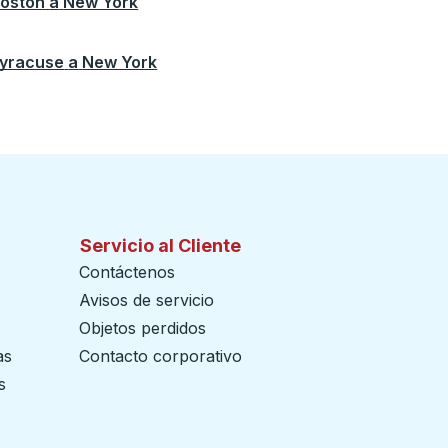
oston
a
New York
yracuse
a
New York
Servicio al Cliente
Contáctenos
Avisos de servicio
Objetos perdidos
as
Contacto corporativo
s