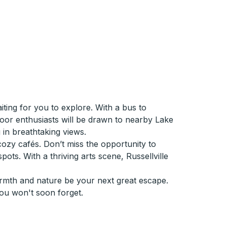
ting for you to explore. With a bus to
door enthusiasts will be drawn to nearby Lake
 in breathtaking views.
cozy cafés. Don’t miss the opportunity to
ts. With a thriving arts scene, Russellville
warmth and nature be your next great escape.
you won't soon forget.