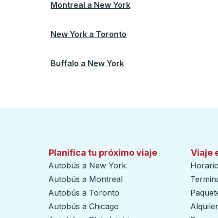
Montreal
a
New York
New York
a
Toronto
Buffalo
a
New York
Planifica tu próximo viaje
Viaje 
Autobús a New York
Horari
Autobús a Montreal
Termin
Autobús a Toronto
Paquete
Autobús a Chicago
Alquile