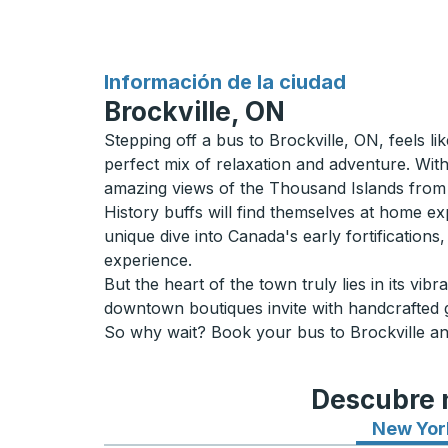
para
Información de la ciudad
Brockville, ON
Stepping off a bus to Brockville, ON, feels l
perfect mix of relaxation and adventure. With
amazing views of the Thousand Islands from
History buffs will find themselves at home ex
unique dive into Canada's early fortifications
experience.
But the heart of the town truly lies in its vi
downtown boutiques invite with handcrafted 
So why wait? Book your bus to Brockville an
Descubre n
New Yor