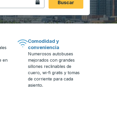
Abra el calendario.
Buscar
Comodidad y
conveniencia
ales
Numerosos autobuses
e en
mejorados con grandes
sillones reclinables de
cuero, wi-fi gratis y tomas
de corriente para cada
asiento.
n de autobuses.