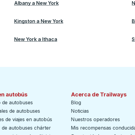
Albany
a
New York
N
Kingston
a
New York
B
New York
a
Ithaca
S
en autobús
Acerca de Trailways
o de autobuses
Blog
ales de autobuses
Noticias
s de viajes en autobús
Nuestros operadores
r de autobuses chárter
Mis recompensas conducid