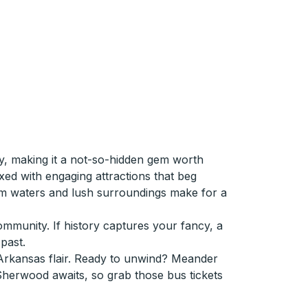
ty, making it a not-so-hidden gem worth
ed with engaging attractions that beg
lm waters and lush surroundings make for a
community. If history captures your fancy, a
past.
Arkansas flair. Ready to unwind? Meander
 Sherwood awaits, so grab those bus tickets