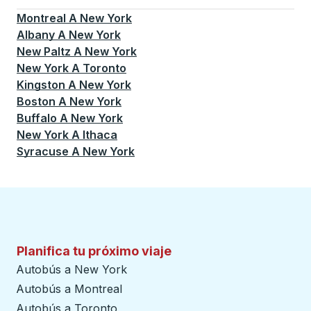
Montreal
A
New York
Albany
A
New York
New Paltz
A
New York
New York
A
Toronto
Kingston
A
New York
Boston
A
New York
Buffalo
A
New York
New York
A
Ithaca
Syracuse
A
New York
Planifica tu próximo viaje
Autobús a New York
Autobús a Montreal
Autobús a Toronto