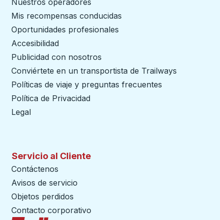
Nuestros operadores
Mis recompensas conducidas
Oportunidades profesionales
Accesibilidad
Publicidad con nosotros
Conviértete en un transportista de Trailways
abre en un
Políticas de viaje y preguntas frecuentes
Política de Privacidad
Legal
Servicio al Cliente
Contáctenos
Avisos de servicio
Objetos perdidos
Contacto corporativo