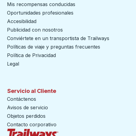
Mis recompensas conducidas
Oportunidades profesionales
Accesibilidad
Publicidad con nosotros
Conviértete en un transportista de Trailways
abre en un
Políticas de viaje y preguntas frecuentes
Política de Privacidad
Legal
Servicio al Cliente
Contáctenos
Avisos de servicio
Objetos perdidos
Contacto corporativo
Página de inicio de Trailways