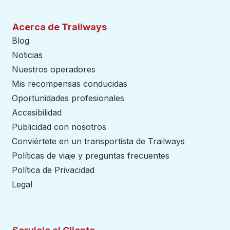
Acerca de Trailways
Blog
Noticias
Nuestros operadores
Mis recompensas conducidas
Oportunidades profesionales
Accesibilidad
Publicidad con nosotros
Conviértete en un transportista de Trailways
abre en un
Políticas de viaje y preguntas frecuentes
Política de Privacidad
Legal