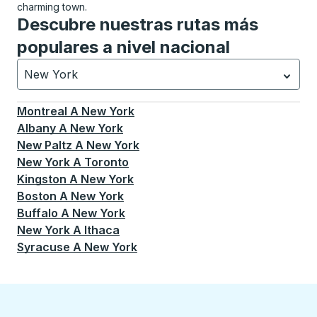
charming town.
Descubre nuestras rutas más
populares a nivel nacional
New York
Currently selected: New York.
La selección está activa
Montreal
A
New York
Albany
A
New York
New Paltz
A
New York
New York
A
Toronto
Kingston
A
New York
Boston
A
New York
Buffalo
A
New York
New York
A
Ithaca
Syracuse
A
New York