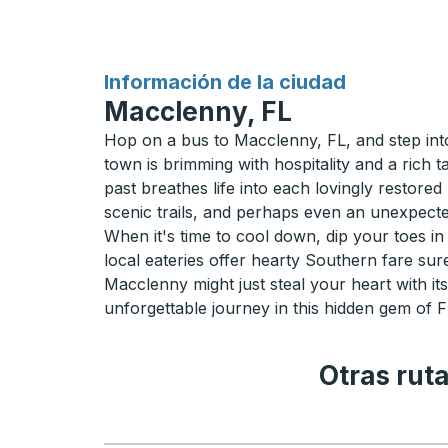
para
Información de la ciudad
Macclenny, FL
Hop on a bus to Macclenny, FL, and step into 
town is brimming with hospitality and a rich 
past breathes life into each lovingly restored
scenic trails, and perhaps even an unexpected
When it's time to cool down, dip your toes in 
local eateries offer hearty Southern fare su
Macclenny might just steal your heart with it
unforgettable journey in this hidden gem of F
Otras rut