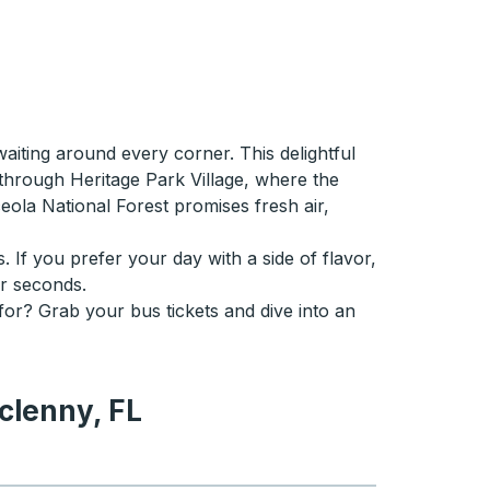
waiting around every corner. This delightful
r through Heritage Park Village, where the
ceola National Forest promises fresh air,
. If you prefer your day with a side of flavor,
or seconds.
 for? Grab your bus tickets and dive into an
clenny, FL
cclenny, FL