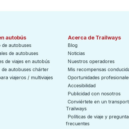
en autobús
Acerca de Trailways
o de autobuses
Blog
ales de autobuses
Noticias
s de viajes en autobús
Nuestros operadores
r de autobuses chárter
Mis recompensas conducid
ara viajeros / multiviajes
Oportunidades profesionale
Accesibilidad
Publicidad con nosotros
Conviértete en un transport
Trailways
abre en una nueva
Políticas de viaje y pregunta
frecuentes