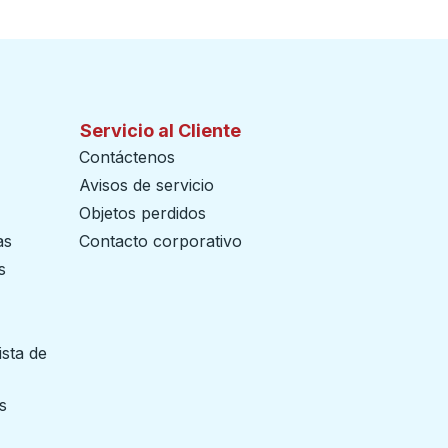
Servicio al Cliente
Contáctenos
Avisos de servicio
Objetos perdidos
as
Contacto corporativo
s
ista de
 pestaña
s