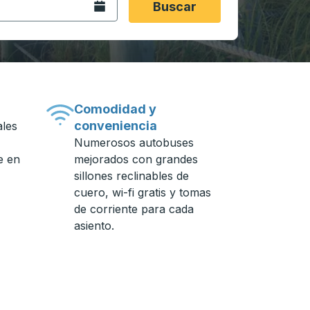
Abra el calendario.
Buscar
Comodidad y
conveniencia
ales
Numerosos autobuses
e en
mejorados con grandes
sillones reclinables de
cuero, wi-fi gratis y tomas
de corriente para cada
asiento.
n de autobuses.