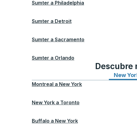
Sumter
a
Philadelphia
Sumter
a
Detroit
Sumter
a
Sacramento
Sumter
a
Orlando
Descubre n
New Yor
Montreal
a
New York
New York
a
Toronto
Buffalo
a
New York