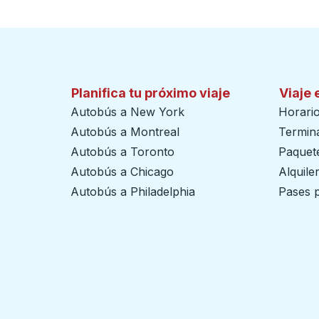
Planifica tu próximo viaje
Viaje 
Autobús a New York
Horari
Autobús a Montreal
Termin
Autobús a Toronto
Paquete
Autobús a Chicago
Alquile
Autobús a Philadelphia
Pases p