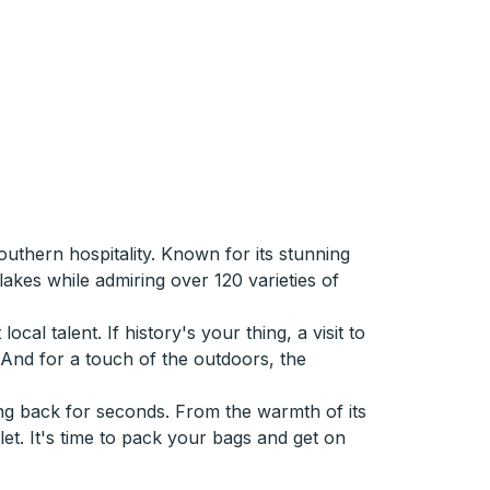
thern hospitality. Known for its stunning
lakes while admiring over 120 varieties of
cal talent. If history's your thing, a visit to
And for a touch of the outdoors, the
ing back for seconds. From the warmth of its
et. It's time to pack your bags and get on