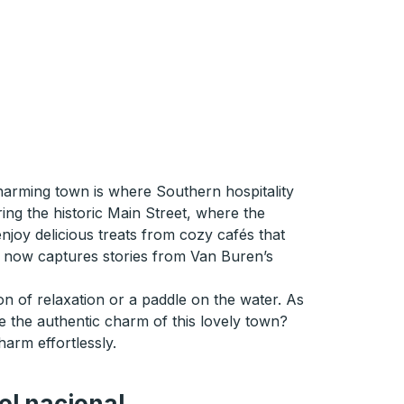
harming town is where Southern hospitality
ing the historic Main Street, where the
njoy delicious treats from cozy cafés that
, it now captures stories from Van Buren’s
on of relaxation or a paddle on the water. As
e the authentic charm of this lovely town?
arm effortlessly.
el nacional