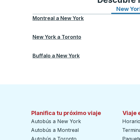
New Yor
Montreal
a
New York
New York
a
Toronto
Buffalo
a
New York
Planifica tu próximo viaje
Viaje 
Autobús a New York
Horari
Autobús a Montreal
Termin
Autobús a Toronto
Paquete