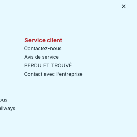
Ferme
Service client
Contactez-nous
Avis de service
PERDU ET TROUVÉ
Contact avec l'entreprise
nous
ailways
Ouvre dans un nouvel onglet