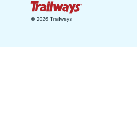
Page d'accueil des sent
©
2026 Trailways