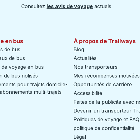
Consultez
les avis de voyage
actuels
e en bus
À propos de Trailways
s de bus
Blog
aux de bus
Actualités
s de voyage en bus
Nos transporteurs
n de bus nolisés
Mes récompenses motivées
ents pour trajets domicile-
Opportunités de carrière
/ abonnements multi-trajets
Accessibilité
Faites de la publicité avec 
Devenir un transporteur Tr
Politiques de voyage et FAQ
politique de confidentialité
Légal