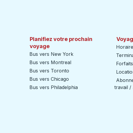
Planifiez votre prochain
Voyag
voyage
Horaire
Bus vers New York
Termin
Bus vers Montreal
Forfait
Bus vers Toronto
Locatio
Bus vers Chicago
Abonnem
Bus vers Philadelphia
travail 