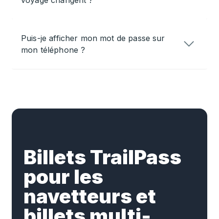
voyage changent ?
Puis-je afficher mon mot de passe sur
mon téléphone ?
Billets TrailPass
pour les
navetteurs et
billets multi-