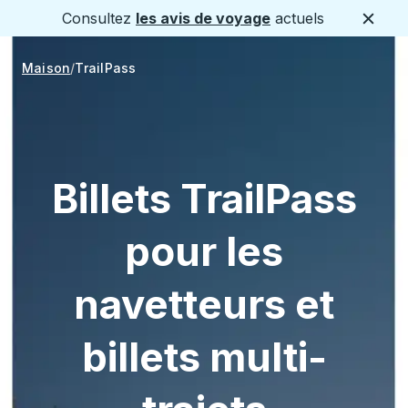
Consultez
les avis de voyage
actuels
Ferme
Maison
TrailPass
Billets TrailPass
pour les
navetteurs et
billets multi-