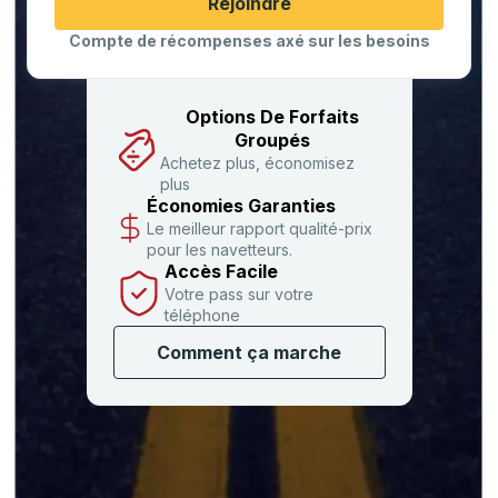
Cliquez pour changer vos sélections d'origine et de destination
Rejoindre
Compte de récompenses axé sur les besoins
Options De Forfaits
Groupés
Achetez plus, économisez
plus
Économies Garanties
Le meilleur rapport qualité-prix
pour les navetteurs.
Accès Facile
Votre pass sur votre
téléphone
Comment ça marche