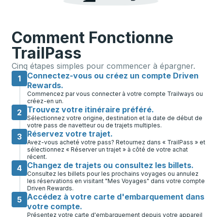
Comment Fonctionne
TrailPass
Cinq étapes simples pour commencer à épargner.
Connectez-vous ou créez un compte Driven
1
Rewards.
Commencez par vous connecter à votre compte Trailways ou
créez-en un.
Trouvez votre itinéraire préféré.
2
Sélectionnez votre origine, destination et la date de début de
votre pass de navetteur ou de trajets multiples.
Réservez votre trajet.
3
Avez-vous acheté votre pass? Retournez dans « TrailPass » et
sélectionnez « Réserver un trajet » à côté de votre achat
récent.
Changez de trajets ou consultez les billets.
4
Consultez les billets pour les prochains voyages ou annulez
les réservations en visitant "Mes Voyages" dans votre compte
Driven Rewards.
Accédez à votre carte d'embarquement dans
5
votre compte.
Présentez votre carte d'embarquement depuis votre appareil