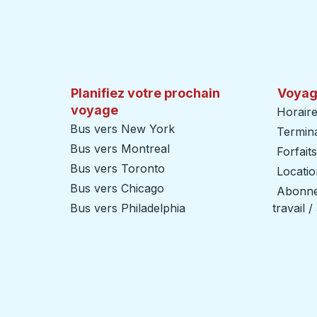
Planifiez votre prochain
Voyag
voyage
Horaire
Bus vers New York
Termin
Bus vers Montreal
Forfait
Bus vers Toronto
Locatio
Bus vers Chicago
Abonnem
Bus vers Philadelphia
travail 