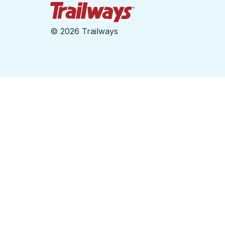
Page d'accueil des sent
©
2026 Trailways