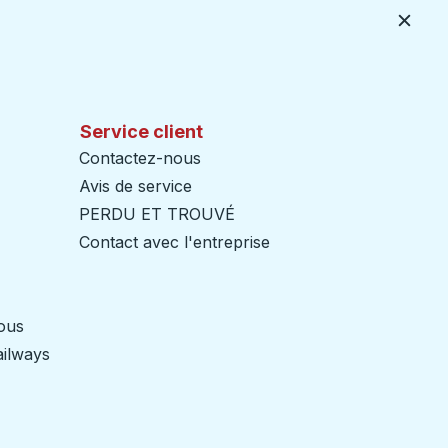
Ferme
Service client
Contactez-nous
Avis de service
PERDU ET TROUVÉ
Contact avec l'entreprise
nous
ailways
Ouvre dans un nouvel onglet