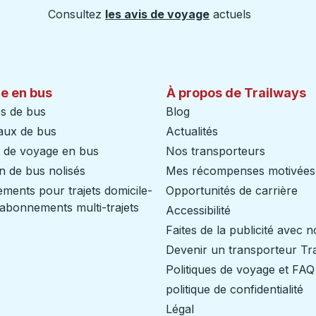
Consultez
les avis de voyage
actuels
e en bus
À propos de Trailways
s de bus
Blog
aux de bus
Actualités
s de voyage en bus
Nos transporteurs
n de bus nolisés
Mes récompenses motivées
ents pour trajets domicile-
Opportunités de carrière
/ abonnements multi-trajets
Accessibilité
Faites de la publicité avec 
Devenir un transporteur Tr
Politiques de voyage et FAQ
politique de confidentialité
Légal