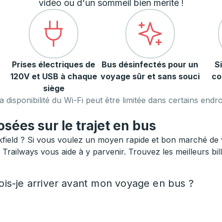
vidéo ou d'un sommeil bien mérité !
Prises électriques de
Bus désinfectés pour un
S
120V et USB à chaque
voyage sûr et sans souci
co
siège
a disponibilité du Wi-Fi peut être limitée dans certains endroi
ées sur le trajet en bus
ield ? Si vous voulez un moyen rapide et bon marché de v
, Trailways vous aide à y parvenir. Trouvez les meilleurs bil
is-je arriver avant mon voyage en bus ?