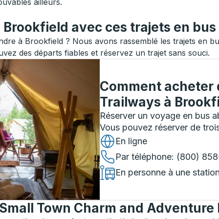
ouvables ailleurs.
Brookfield avec ces trajets en bus
dre à Brookfield ? Nous avons rassemblé les trajets en bus
uvez des départs fiables et réservez un trajet sans souci.
Comment acheter d
Trailways
à
Brookf
Réserver un voyage en bus ab
Vous pouvez réserver de troi
En ligne
Par téléphone
: (800) 85
En personne à une statio
e Small Town Charm and Adventure