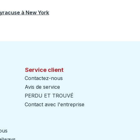
yracuse
à
New York
Service client
Contactez-nous
Avis de service
PERDU ET TROUVÉ
Contact avec l'entreprise
nous
ailways
Ouvre dans un nouvel onglet