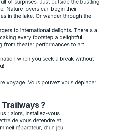
l of surprises. Just outside the bustling
e. Nature lovers can begin their
es in the lake. Or wander through the
gers to international delights. There's a
making every footstep a delightful
g from theater performances to art
stination when you seek a break without
u!
votre voyage. Vous pouvez vous déplacer
 Trailways ?
s ; alors, installez-vous
ttre de vous détendre et
mmeil réparateur, d'un jeu