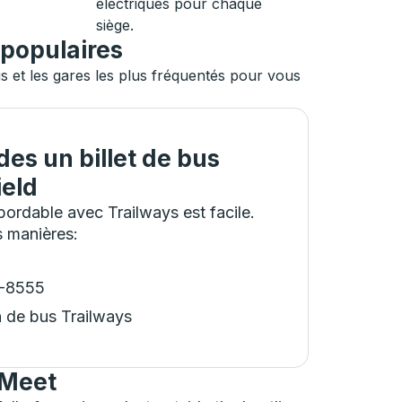
électriques pour chaque
siège.
 populaires
 et les gares les plus fréquentés pour vous
es un billet de bus
ield
ordable avec Trailways est facile.
s manières
:
8-8555
n de bus Trailways
 Meet