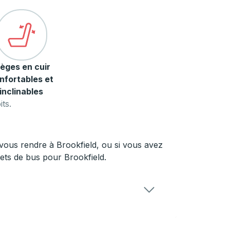
ièges en cuir
nfortables et
inclinables
ts.
ous rendre à Brookfield, ou si vous avez
lets de bus pour Brookfield.