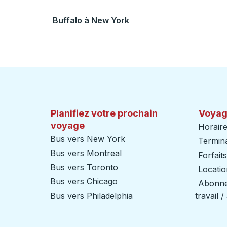
Buffalo
à
New York
Planifiez votre prochain
Voyag
voyage
Horaire
Bus vers New York
Termin
Bus vers Montreal
Forfait
Bus vers Toronto
Locatio
Bus vers Chicago
Abonnem
Bus vers Philadelphia
travail 