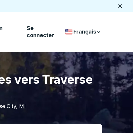
Ferme
n
Se
Français
Sélecteur de langue de p
down arrow
down arrow
connecter
es vers Traverse
se City, MI