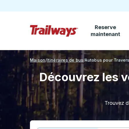
Reserve
Passez au contenu principal
maintenant
Page d'accueil des sentiers
Maison
Itinéraires de bus
Autobus pour Travers
Découvrez les v
Trouvez de