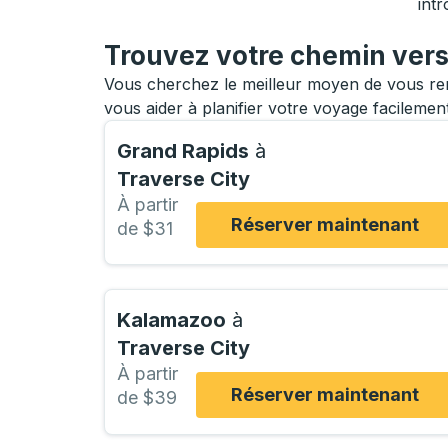
intr
Trouvez votre chemin vers 
Vous cherchez le meilleur moyen de vous rend
vous aider à planifier votre voyage facilement
Grand Rapids
à
Traverse City
À partir
Réserver maintenant
de $31
Kalamazoo
à
Traverse City
À partir
Réserver maintenant
de $39