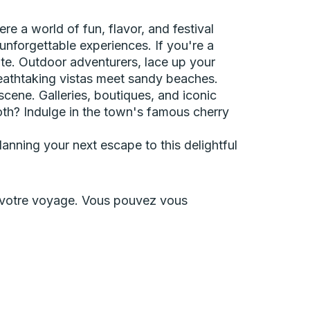
e a world of fun, flavor, and festival
unforgettable experiences. If you're a
late. Outdoor adventurers, lace up your
reathtaking vistas meet sandy beaches.
cene. Galleries, boutiques, and iconic
ooth? Indulge in the town's famous cherry
anning your next escape to this delightful
er votre voyage. Vous pouvez vous
ière