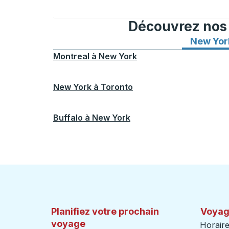
Découvrez nos i
New Yor
Montreal
à
New York
New York
à
Toronto
Buffalo
à
New York
Planifiez votre prochain
Voyag
voyage
Horaire