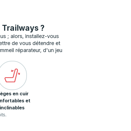
 Trailways ?
s ; alors, installez-vous
ttre de vous détendre et
mmeil réparateur, d'un jeu
ièges en cuir
nfortables et
inclinables
ts.