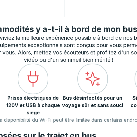
urbside Stop
modités y a-t-il à bord de mon bus
viez la meilleure expérience possible à bord de nos bu
uipements exceptionnels sont conçus pour vous perme
vous. Alors, mettez vos écouteurs et profitez d'un so
vidéo ou d'un sommeil bien mérité !
Prises électriques de
Bus désinfectés pour un
S
120V et USB à chaque
voyage sûr et sans souci
co
siège
a disponibilité du Wi-Fi peut être limitée dans certains endroi
ées sur le trajet en bus